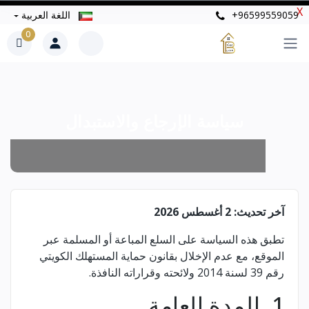
X
+96599559059
اللغة العربية
0
سياسة الإرجاع والاستبدال
آخر تحديث: 2 أغسطس 2026
تطبق هذه السياسة على السلع المباعة أو المسلمة عبر
الموقع، مع عدم الإخلال بقانون حماية المستهلك الكويتي
رقم 39 لسنة 2014 ولائحته وقراراته النافذة.
1. المدة العامة