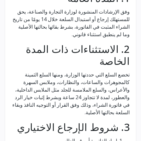
وفق الإرشادات المنشورة لوزارة التجارة والصناعة، يحق
للمستهلك إرجاع أو استبدال السلعة خلال 14 يومًا من تاريخ
الشراء المثبت في الفاتورة، بشرط بقائها بحالتها الأصلية
وما لم ينطبق استثناء قانوني.
2. الاستثناءات ذات المدة
الخاصة
تخضع السلع التي حددتها الوزارة، ومنها السلع الثمينة
كالمجوهرات والساعات، والنظارات، وملابس السهرة
والأعراس، والسلع الملامسة للجلد مثل الملابس الداخلية،
والعطور، لمدة لا تتجاوز 24 ساعة وبشرط إثبات خيار الرد
في فاتورة الشراء، وذلك وفق القرار أو التوجيه النافذ وبقاء
السلعة بحالتها الأصلية.
3. شروط الإرجاع الاختياري
إبراز الفاتورة أو رقم الطلب.