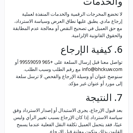
والخدمات
لا تخضع المخرجات الرقمية والخدمات المنفذة لعملية
إرجاع مادي. يطبق عليها نطاق العرض وسياسة الاسترداد،
مع حق العميل في تصحيح النقص أو معالجة عدم المطابقة
والحقوق القانونية الإلزامية.
6. كيفية الإرجاع
تواصل معنا قبل إرسال السلعة على
+965 99559059
أو
info@bhckuw.com
مع رقم الطلب وسبب الطلب.
سنوضح عنوان أو وسيلة الإرجاع والفحص. لا ترسل سلعة
إلى مورد أو عنوان غير مؤكد.
7. النتيجة
بعد قبول الإرجاع، يجرى الاستبدال أو إصدار الاسترداد وفق
سياسة الاسترداد. إذا كان الإرجاع بسبب تغيير الرأي وليس
عيبًا، فقد يتحمل العميل تكلفة النقل الفعلية عندما يسمح
القانون بذلك وتكون معلنة قبل الإرجاع.