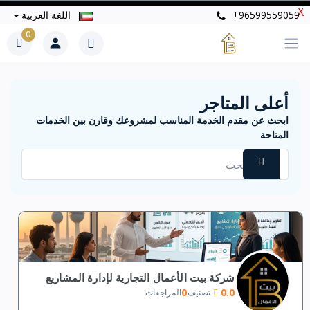
X
+96599559059
اللغة العربية
0
أعلى المتاجر
ابحث عن مقدم الخدمة المناسب لمشروعك وقارن بين الخدمات
المتاحة
شركة بيت الأعمال التجارية لإدارة المشاريع
0
0.0
تصنيف
المراجعات